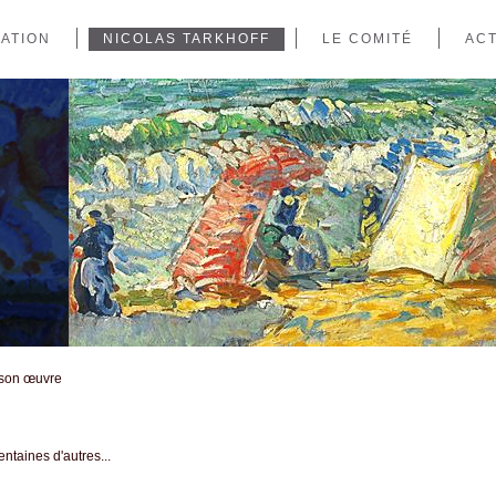
IATION
NICOLAS TARKHOFF
LE COMITÉ
ACT
: son œuvre
ntaines d'autres...